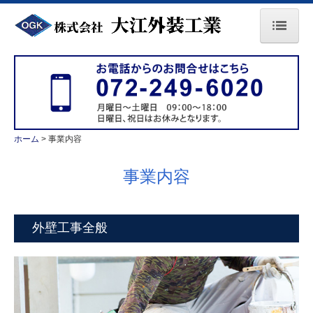
ホーム
会社案内
事業内容
ホーム
事業内容
施工事例
事業内容
求人情報
パートナー募集
外壁工事全般
お問合せ
個人情報保護方針