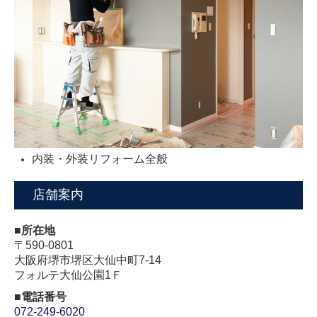
内装・外装リフォーム全般
店舗案内
■所在地
〒590-0801
大阪府堺市堺区大仙中町7-14
フォルテ大仙公園1Ｆ
■電話番号
072-249-6020