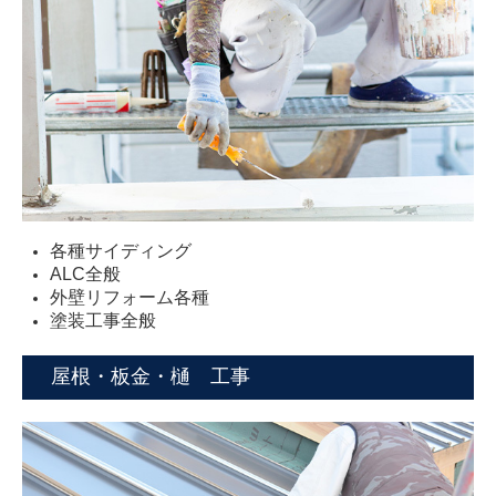
各種サイディング
ALC全般
外壁リフォーム各種
塗装工事全般
屋根・板金・樋 工事