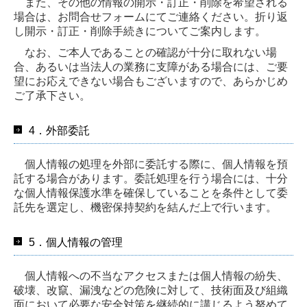
また、その他の情報の開示・訂正・削除を希望される
場合は、お問合せフォームにてご連絡ください。折り返
し開示・訂正・削除手続きについてご案内します。
なお、ご本人であることの確認が十分に取れない場
合、あるいは当法人の業務に支障がある場合には、ご要
望にお応えできない場合もございますので、あらかじめ
ご了承下さい。
4．外部委託
個人情報の処理を外部に委託する際に、個人情報を預
託する場合があります。委託処理を行う場合には、十分
な個人情報保護水準を確保していることを条件として委
託先を選定し、機密保持契約を結んだ上で行います。
5．個人情報の管理
個人情報への不当なアクセスまたは個人情報の紛失、
破壊、改竄、漏洩などの危険に対して、技術面及び組織
面において必要な安全対策を継続的に講じるよう努めて