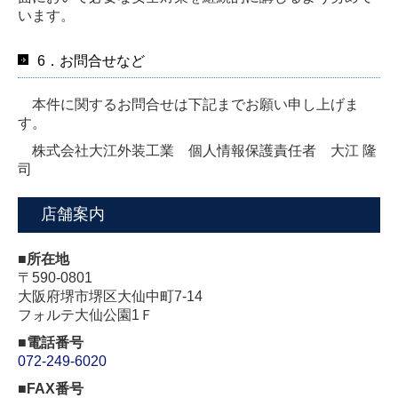
います。
6．お問合せなど
本件に関するお問合せは下記までお願い申し上げま
す。
株式会社大江外装工業
個人情報保護責任者
大江 隆
司
店舗案内
■所在地
〒590-0801
大阪府堺市堺区大仙中町7-14
フォルテ大仙公園1Ｆ
■電話番号
072-249-6020
■
FAX番号